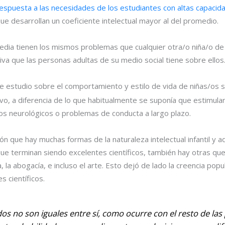
espuesta a las necesidades de los estudiantes con altas capacid
ue desarrollan un coeficiente intelectual mayor al del promedio.
 media tienen los mismos problemas que cualquier otra/o niña/o d
va que las personas adultas de su medio social tiene sobre ellos
 estudio sobre el comportamiento y estilo de vida de niñas/os 
vo, a diferencia de lo que habitualmente se suponía que estimular 
ños neurológicos o problemas de conducta a largo plazo.
n que hay muchas formas de la naturaleza intelectual infantil y ad
que terminan siendo excelentes científicos, también hay otras 
ía, la abogacía, e incluso el arte. Esto dejó de lado la creencia 
 científicos.
s no son iguales entre sí, como ocurre con el resto de las 