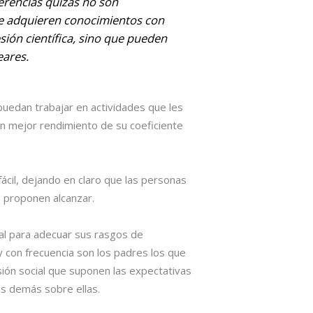
erencias quizás no son
ue adquieren conocimientos con
sión científica, sino que pueden
eares.
puedan trabajar en actividades que les
n mejor rendimiento de su coeficiente
fácil, dejando en claro que las personas
e proponen alcanzar.
nal para adecuar sus rasgos de
y con frecuencia son los padres los que
sión social que suponen las expectativas
os demás sobre ellas.