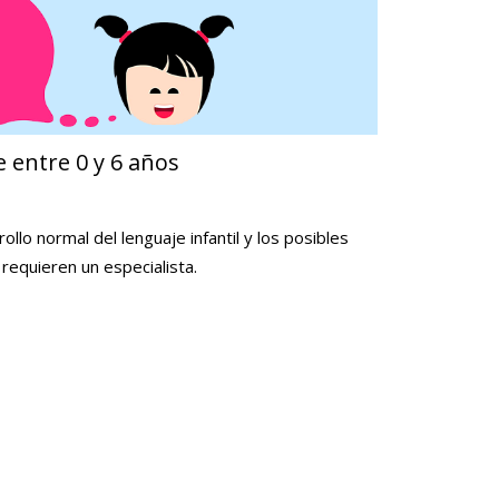
e entre 0 y 6 años
llo normal del lenguaje infantil y los posibles
requieren un especialista.