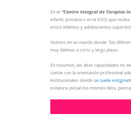
En el
“Centro Integral de Terapias In
infantil, primaria o en la ESO) que reci
estos infantes y adolescentes superdota
Vivimos en un mundo donde
“las diferen
muy dañinas a corto y largo plazo.
En resumen, las altas capacidades no tie
contar con la orientación profesional ad
institucionales donde
se suele estigmat
estatura. pesan los mismos kilos, pien