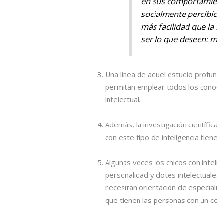
en sus comportamient
socialmente percibi
más facilidad que la
ser lo que deseen: m
Una línea de aquel estudio profun
permitan emplear todos los conoc
intelectual.
Además, la investigación científic
con este tipo de inteligencia tien
Algunas veces los chicos con int
personalidad y dotes intelectuale
necesitan orientación de especial
que tienen las personas con un co