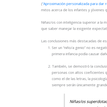
(
“Aproximación personalizada para dar r
mitos acerca de los infantes y jóvenes q
Niñas/os con inteligencia superior a la
que saber manejar la exigente expectati
Las conclusiones más destacadas de ese
Ser un “niño/a genio” no es negati
primera infancia podía causar da
También, se demostró la conclusió
personas con altos coeficientes 
como el de las letras, la psicolog
siempre serán únicamente grandes
Niñas/os superdotado