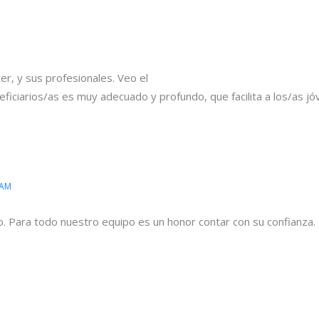
er, y sus profesionales. Veo el
ciarios/as es muy adecuado y profundo, que facilita a los/as jóv
 AM
o. Para todo nuestro equipo es un honor contar con su confianza.