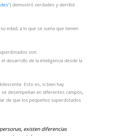
ades”
) demostró verdades y derribó
e su edad, a lo que se suma que tienen
.
superdotados son:
el desarrollo de la inteligencia desde la
olescente. Esto es, si bien hay
que se desempeñan en diferentes campos,
popular de que los pequeños superdotados
personas, existen diferencias