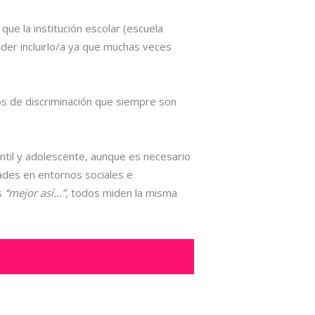
ue la institución escolar (escuela
oder incluirlo/a ya que muchas veces
s de discriminación que siempre son
fantil y adolescente, aunque es necesario
dades en entornos sociales e
s
“mejor así…”
, todos miden la misma