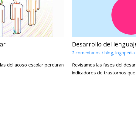
lar
Desarrollo del lenguaj
2 comentarios
/
blog
,
logopedia
las del acoso escolar perduran
Revisamos las fases del desarro
indicadores de trastornos que 