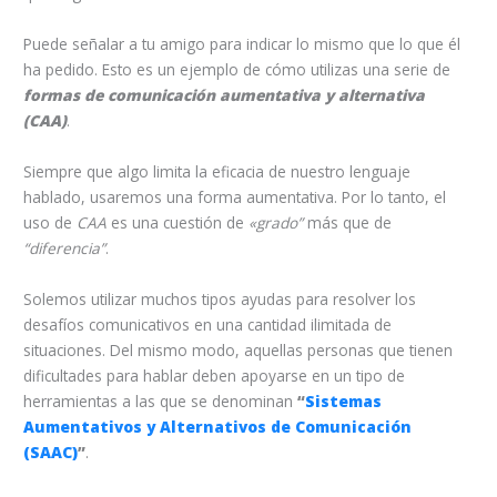
Puede señalar a tu amigo para indicar lo mismo que lo que él
ha pedido. Esto es un ejemplo de cómo utilizas una serie de
formas de comunicación aumentativa y alternativa
(CAA)
.
Siempre que algo limita la eficacia de nuestro lenguaje
hablado, usaremos una forma aumentativa. Por lo tanto, el
uso de
CAA
es una cuestión de
«grado”
más que de
“diferencia”
.
Solemos utilizar muchos tipos ayudas para resolver los
desafíos comunicativos en una cantidad ilimitada de
situaciones. Del mismo modo, aquellas personas que tienen
dificultades para hablar deben apoyarse en un tipo de
herramientas a las que se denominan
“
Sistemas
Aumentativos y Alternativos de Comunicación
(SAAC)
”
.