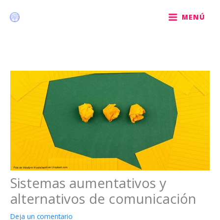
Ir
al
MENÚ
contenido
Sistemas aumentativos y
alternativos de comunicación
Deja un comentario