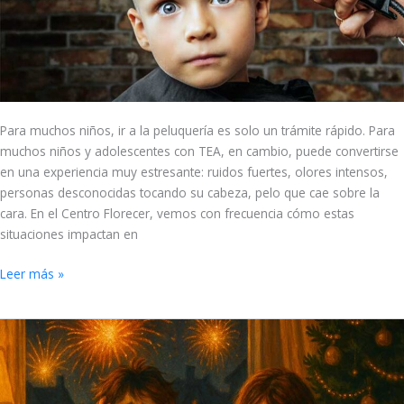
peluquería
Para muchos niños, ir a la peluquería es solo un trámite rápido. Para
muchos niños y adolescentes con TEA, en cambio, puede convertirse
en una experiencia muy estresante: ruidos fuertes, olores intensos,
personas desconocidas tocando su cabeza, pelo que cae sobre la
cara. En el Centro Florecer, vemos con frecuencia cómo estas
situaciones impactan en
Leer más »
Niños
con
TEA
y