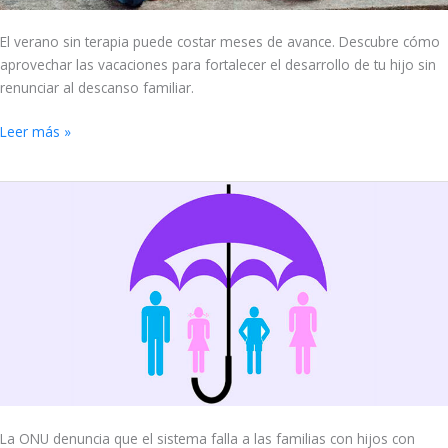
El verano sin terapia puede costar meses de avance. Descubre cómo
aprovechar las vacaciones para fortalecer el desarrollo de tu hijo sin
renunciar al descanso familiar.
Leer más »
Nadie
te
ensenó
a
pedir
ayuda
La ONU denuncia que el sistema falla a las familias con hijos con