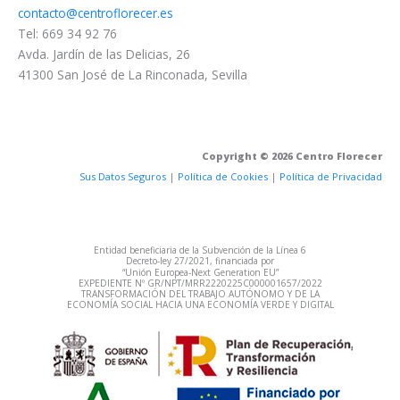
contacto@centroflorecer.es
Tel: 669 34 92 76
Avda. Jardín de las Delicias, 26
41300 San José de La Rinconada, Sevilla
Copyright © 2026 Centro Florecer
Sus Datos Seguros
|
Política de Cookies
|
Política de Privacidad
Entidad beneficiaria de la Subvención de la Línea 6
Decreto‐ley 27/2021, financiada por
“Unión Europea‐Next Generation EU”
EXPEDIENTE Nº GR/NPT/MRR2220225C000001657/2022
TRANSFORMACIÓN DEL TRABAJO AUTÓNOMO Y DE LA
ECONOMÍA SOCIAL HACIA UNA ECONOMÍA VERDE Y DIGITAL