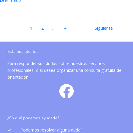
Leer más »
1
2
…
4
Siguiente
→
Estamos atentos.
Para responder sus dudas sobre nuestros servicios
profesionales, o si desea organizar una consulta gratuita de
orientación.
¿En qué podemos ayudarle?
¿Podemos resolver alguna duda?