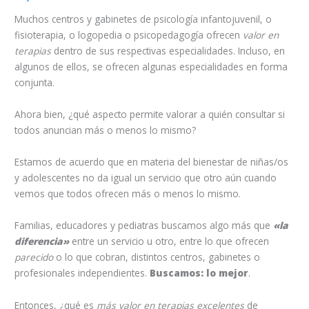
Muchos centros y gabinetes de psicología infantojuvenil, o
fisioterapia, o logopedia o psicopedagogía ofrecen
valor en
terapias
dentro de sus respectivas especialidades. Incluso, en
algunos de ellos, se ofrecen algunas especialidades en forma
conjunta.
Ahora bien, ¿qué aspecto permite valorar a quién consultar si
todos anuncian más o menos lo mismo?
Estamos de acuerdo que en materia del bienestar de niñas/os
y adolescentes no da igual un servicio que otro aún cuando
vemos que todos ofrecen más o menos lo mismo.
Familias, educadores y pediatras buscamos algo más que
«la
diferencia»
entre un servicio u otro, entre lo que ofrecen
parecido
o lo que cobran, distintos centros, gabinetes o
profesionales independientes.
Buscamos: lo mejor
.
Entonces, ¿qué es
más valor en terapias excelentes
de