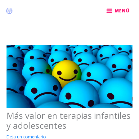
Ir
al
MENÚ
contenido
Más valor en terapias infantiles
y adolescentes
Deja un comentario