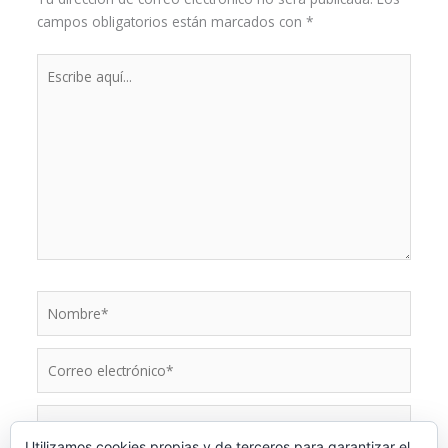
campos obligatorios están marcados con
*
Escribe
aquí...
Nombre*
Correo
electrónico*
Web
Utilizamos cookies propias y de terceros para garantizar el