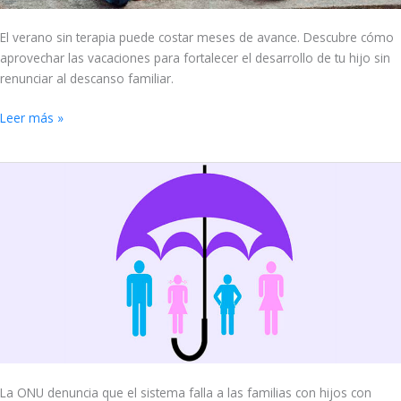
El verano sin terapia puede costar meses de avance. Descubre cómo
aprovechar las vacaciones para fortalecer el desarrollo de tu hijo sin
renunciar al descanso familiar.
Leer más »
Nadie
te
ensenó
a
pedir
ayuda
La ONU denuncia que el sistema falla a las familias con hijos con