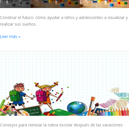
Construir el futuro: cómo ayudar a niños y adolescentes a visualizar y
realizar sus sueños.
Leer más »
Vuelta
al
cole
Consejos para reiniciar la rutina escolar después de las vacaciones