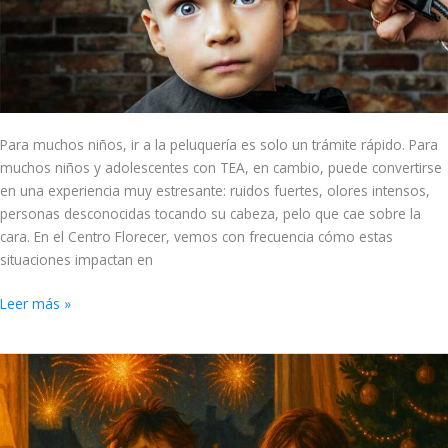
peluquería
Para muchos niños, ir a la peluquería es solo un trámite rápido. Para
muchos niños y adolescentes con TEA, en cambio, puede convertirse
en una experiencia muy estresante: ruidos fuertes, olores intensos,
personas desconocidas tocando su cabeza, pelo que cae sobre la
cara. En el Centro Florecer, vemos con frecuencia cómo estas
situaciones impactan en
Leer más »
Niños
con
TEA
y