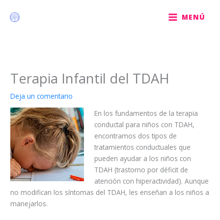
Ir
al
MENÚ
contenido
Terapia Infantil del TDAH
Deja un comentario
En los fundamentos de la terapia
conductal para niños con TDAH,
encontramos dos tipos de
tratamientos conductuales que
pueden ayudar a los niños con
TDAH (trastorno por déficit de
atención con hiperactividad). Aunque
no modifican los síntomas del TDAH, les enseñan a los niños a
manejarlos.