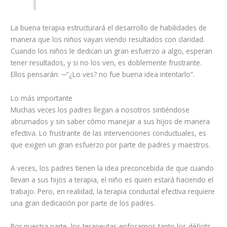
La buena terapia estructurará el desarrollo de habilidades de
manera que los niños vayan viendo resultados con claridad.
Cuando los niños le dedican un gran esfuerzo a algo, esperan
tener resultados, y si no los ven, es doblemente frustrante.
Ellos pensarán: ─”¿Lo ves? no fue buena idea intentarlo”.
Lo más importante
Muchas veces los padres llegan a nosotros sintiéndose
abrumados y sin saber cómo manejar a sus hijos de manera
efectiva. Lo frustrante de las intervenciones conductuales, es
que exigen un gran esfuerzo por parte de padres y maestros.
A veces, los padres tienen la idea preconcebida de que cuando
llevan a sus hijos a terapia, el niño es quien estará haciendo el
trabajo. Pero, en realidad, la terapia conductal efectiva requiere
una gran dedicación por parte de los padres.
Por nuestra parte, los terapeutas enfocamos tanto los déficits