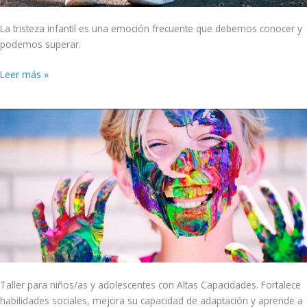
La tristeza infantil es una emoción frecuente que debemos conocer y
podemos superar.
Leer más »
Actividades
para
altas
capacidades
Taller para niños/as y adolescentes con Altas Capacidades. Fortalece
habilidades sociales, mejora su capacidad de adaptación y aprende a