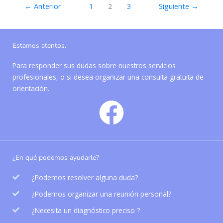
←
Anterior
1
2
3
Siguiente
→
Estamos atentos.
Para responder sus dudas sobre nuestros servicios
profesionales, o si desea organizar una consulta gratuita de
orientación.
¿En qué podemos ayudarle?
¿Podemos resolver alguna duda?
¿Podemos organizar una reunión personal?
¿Necesita un diagnóstico preciso ?