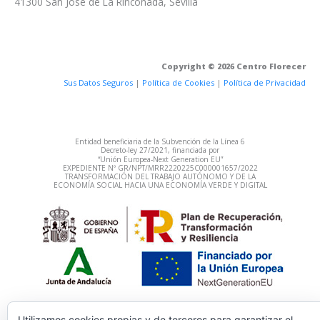
41300 San José de La Rinconada, Sevilla
Copyright © 2026 Centro Florecer
Sus Datos Seguros
|
Política de Cookies
|
Política de Privacidad
Entidad beneficiaria de la Subvención de la Línea 6
Decreto‐ley 27/2021, financiada por
“Unión Europea‐Next Generation EU”
EXPEDIENTE Nº GR/NPT/MRR2220225C000001657/2022
TRANSFORMACIÓN DEL TRABAJO AUTÓNOMO Y DE LA
ECONOMÍA SOCIAL HACIA UNA ECONOMÍA VERDE Y DIGITAL
Utilizamos cookies propias y de terceros para garantizar el