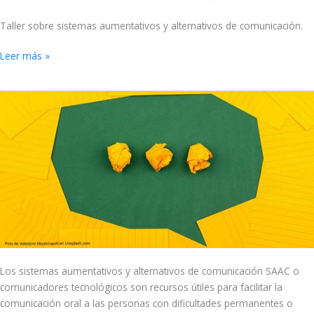
Taller sobre sistemas aumentativos y alternativos de comunicación.
Leer más »
Sistemas
aumentativos
y
alternativos
de
comunicación
Los sistemas aumentativos y alternativos de comunicación SAAC o
comunicadores tecnológicos son recursos útiles para facilitar la
comunicación oral a las personas con dificultades permanentes o