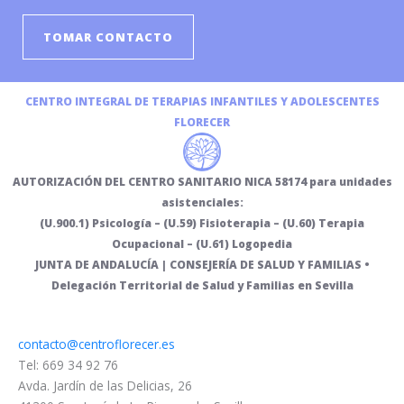
TOMAR CONTACTO
CENTRO INTEGRAL DE TERAPIAS INFANTILES Y ADOLESCENTES
FLORECER
AUTORIZACIÓN DEL CENTRO SANITARIO NICA 58174 para unidades
asistenciales:
(U.900.1) Psicología – (U.59) Fisioterapia – (U.60) Terapia
Ocupacional – (U.61) Logopedia
JUNTA DE ANDALUCÍA | CONSEJERÍA DE SALUD Y FAMILIAS •
Delegación Territorial de Salud y Familias en Sevilla
contacto@centroflorecer.es
Tel: 669 34 92 76
Avda. Jardín de las Delicias, 26